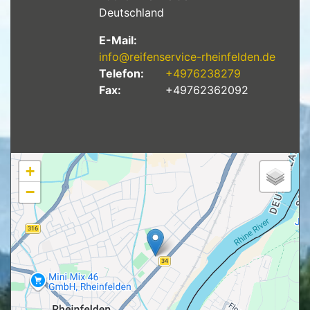
Deutschland
E-Mail:
info@reifenservice-rheinfelden.de
Telefon:
+4976238279
Fax:
+49762362092
+
−