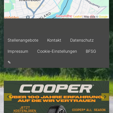
Leaflet
| Map data ©
Google
Stellenangebote
Kontakt
Datenschutz
Impressum
Cookie-Einstellungen
BFSG
✎