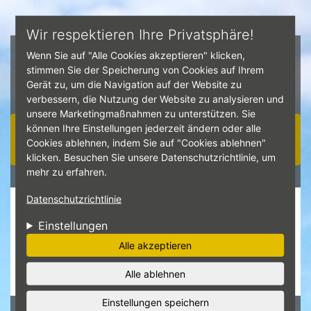
Direkt zum Inhalt
Wir respektieren Ihre Privatsphäre!
Wenn Sie auf "Alle Cookies akzeptieren" klicken,
stimmen Sie der Speicherung von Cookies auf Ihrem
Gerät zu, um die Navigation auf der Website zu
verbessern, die Nutzung der Website zu analysieren und
unsere Marketingmaßnahmen zu unterstützen. Sie
können Ihre Einstellungen jederzeit ändern oder alle
Navigation ☰
Cookies ablehnen, indem Sie auf "Cookies ablehnen"
klicken. Besuchen Sie unsere Datenschutzrichtlinie, um
mehr zu erfahren.
Datenschutzrichtlinie
Unsere Kundebewertungen:
Einstellungen
4.8
Alle akzeptieren
Hier ansehen
Alle ablehnen
Einstellungen speichern