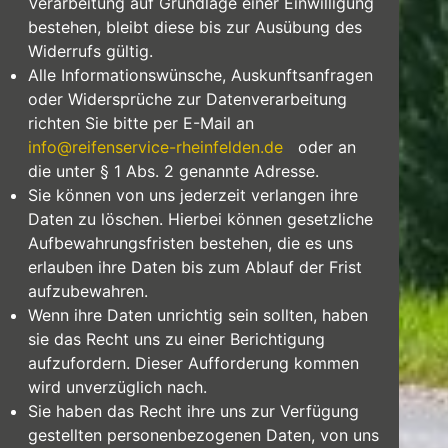
Verarbeitung auf Grundlage einer Einwilligung
bestehen, bleibt diese bis zur Ausübung des
Widerrufs gültig.
Alle Informationswünsche, Auskunftsanfragen
oder Widersprüche zur Datenverarbeitung
richten Sie bitte per E-Mail an
info@reifenservice-rheinfelden.de
oder an
die unter § 1 Abs. 2 genannte Adresse.
Sie können von uns jederzeit verlangen ihre
Daten zu löschen. Hierbei können gesetzliche
Aufbewahrungsfristen bestehen, die es uns
erlauben ihre Daten bis zum Ablauf der Frist
aufzubewahren.
Wenn ihre Daten unrichtig sein sollten, haben
sie das Recht uns zu einer Berichtigung
aufzufordern. Dieser Aufforderung kommen
wird unverzüglich nach.
Sie haben das Recht ihre uns zur Verfügung
gestellten personenbezogenen Daten, von uns