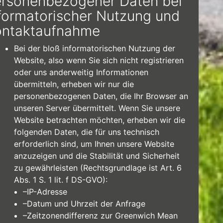
rsonenbezogener Daten bei
formatorischer Nutzung und
ontaktaufnahme
Bei der bloß informatorischen Nutzung der
Website, also wenn Sie sich nicht registrieren
oder uns anderweitig Informationen
übermitteln, erheben wir nur die
personenbezogenen Daten, die Ihr Browser an
unseren Server übermittelt. Wenn Sie unsere
Website betrachten möchten, erheben wir die
folgenden Daten, die für uns technisch
erforderlich sind, um Ihnen unsere Website
anzuzeigen und die Stabilität und Sicherheit
zu gewährleisten (Rechtsgrundlage ist Art. 6
Abs. 1 S. 1 lit. f DS-GVO):
–IP-Adresse
–Datum und Uhrzeit der Anfrage
–Zeitzonendifferenz zur Greenwich Mean