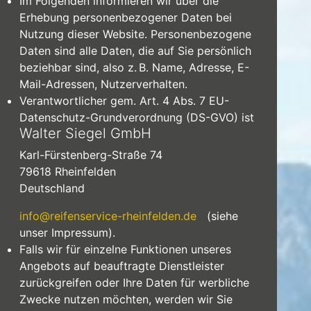
Im Folgenden informieren wir über die
Erhebung personenbezogener Daten bei
Nutzung dieser Website. Personenbezogene
Daten sind alle Daten, die auf Sie persönlich
beziehbar sind, also z. B. Name, Adresse, E-
Mail-Adressen, Nutzerverhalten.
Verantwortlicher gem. Art. 4 Abs. 7 EU-
Datenschutz-Grundverordnung (DS-GVO) ist
Walter Siegel GmbH
Karl-Fürstenberg-Straße 74
79618
Rheinfelden
Deutschland
info@reifenservice-rheinfelden.de
(siehe
unser Impressum).
Falls wir für einzelne Funktionen unseres
Angebots auf beauftragte Dienstleister
zurückgreifen oder Ihre Daten für werbliche
Zwecke nutzen möchten, werden wir Sie