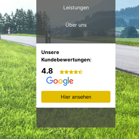
Leistungen
Über uns
Unsere
Kundebewertungen:
4.8
Hier ansehen