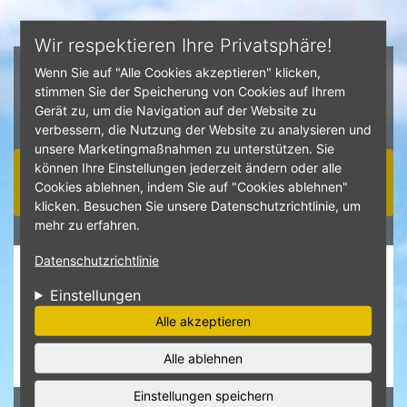
Direkt zum Inhalt
Wir respektieren Ihre Privatsphäre!
Wenn Sie auf "Alle Cookies akzeptieren" klicken,
stimmen Sie der Speicherung von Cookies auf Ihrem
Gerät zu, um die Navigation auf der Website zu
verbessern, die Nutzung der Website zu analysieren und
unsere Marketingmaßnahmen zu unterstützen. Sie
können Ihre Einstellungen jederzeit ändern oder alle
Navigation ☰
Cookies ablehnen, indem Sie auf "Cookies ablehnen"
klicken. Besuchen Sie unsere Datenschutzrichtlinie, um
mehr zu erfahren.
Datenschutzrichtlinie
Unsere Kundebewertungen:
Einstellungen
4.8
Alle akzeptieren
Hier ansehen
Alle ablehnen
Einstellungen speichern